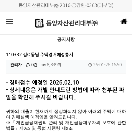
동양자산관리대부㈜ 2016-금감원-0363(대부업)
공지사항
110332 김O동님 주택경매예정통지
관리자
0건
8,839회
26-01-26 16:50
- 경매접수 예정일 2026.02.10
- 상세내용은 개별 안내드린 방법에 따라 첨부된 파
일을 확인해 주시길 바랍니다.
귀하의 대출이 현재까지 정상화되지 않아 아래의 주택에 대하
여 경매실행 예정임을 알려드립니다
.
※「개인금융채권의 관리 및 개인금융채무자의 보호에 관한
법률」제
8
조 및 동법 시행령 제
9
조