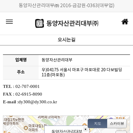
동양자산관리대부㈜ 2016-금감원-0363(대부업)
오시는길
업체명
동양자산관리대부
우)04175 서울시 마포구 마포대로 20 다보빌딩
주소
11층(마포동)
TEL
:
02-707-0001
FAX
: 02-6915-8090
E-mail
:dy300@dy300.co.kr