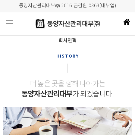
동양자산관리대부㈜ 2016-금감원-0363(대부업)
회사연혁
HISTORY
더 높은 곳을 향해 나아가는
동양자산관리대부
가 되겠습니다.